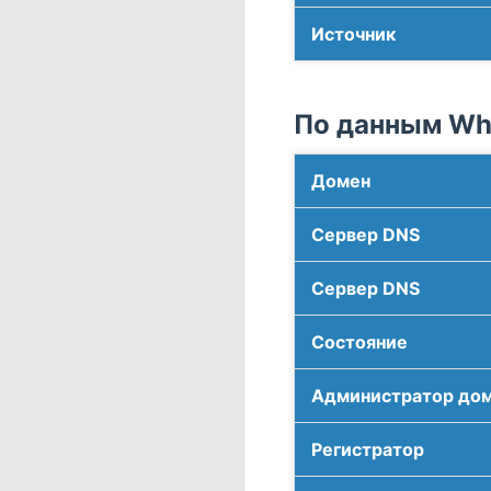
Источник
По данным Who
Домен
Сервер DNS
Сервер DNS
Соcтояние
Администратор до
Регистратор