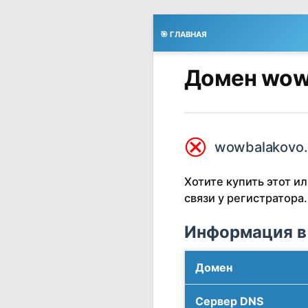
🎯 ГЛАВНАЯ
Домен wowb
⮿
wowbalakovo.
Хотите купить этот 
связи у регистратора.
Информация в
Домен
Сервер DNS