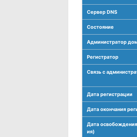
Сервер DNS
Соcтояние
Администратор до
Регистратор
Связь с администр
Дата регистрации
Дата окончания рег
Дата освобождения
ия)